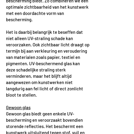
bescherming biedt. Zo combineren we een
optimale zichtbaarheid van het kunstwerk
met een doordachte vorm van
bescherming.
Het is daarbij belangrijk te beseffen dat
niet alleen UV-straling schade kan
veroorzaken. Ook zichtbaar licht draagt op
termijn bij aan verkleuring en veroudering
van materialen zoals papier, textiel en
pigmenten. UV-beschermend glas kan
deze schadelijke straling sterk
verminderen, maar het blijft altijd
aangewezen om kunstwerken niet
langdurig aan fel licht of direct zonlicht
bloot te stellen.
Gewoon glas
Gewoon glas biedt geen enkele UV-
bescherming en veroorzaakt bovendien
storende reflecties. Het beschermt een
kunstwerk uitsluitend tegen stof, vuil en