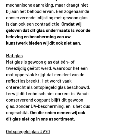
mechanische aanraking, maar draagt niet
bij aan het behoud ervan. Een zogenaamde
conserverende inlijsting met gewoon glas
is dan ook een contradictie.
Omdat wij
geloven dat dit glas ondermaats is voor de
beleving en bescherming van uw
kunstwerk bieden wij dit ook niet aan.
Mat glas
Mat glas is gewoon glas dat één- of
tweezijdig geëtst werd, waardoor het een
mat oppervlak krijgt dat een deel van de
reflecties breekt. Het wordt vaak
onterecht als ontspiegeld glas beschouwd,
terwijl dit technisch niet correct is. Vanuit
conserverend oogpunt blijft dit gewoon
glas, zonder UV-bescherming, en is het dus
ongeschikt.
Om die reden nemen wij ook
dit glas niet op in ons assortiment.
Ontspiegeld glas UV70