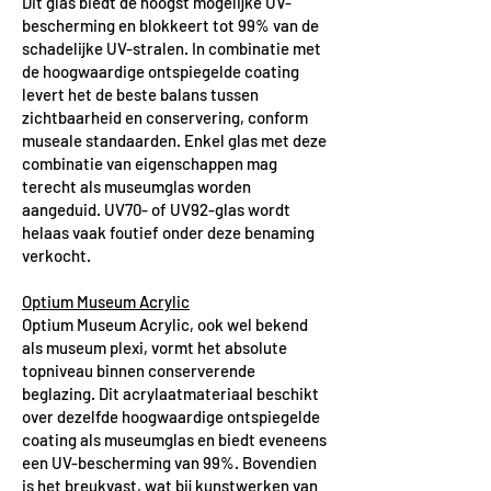
Dit glas biedt de hoogst mogelijke UV-
bescherming en blokkeert tot 99% van de
schadelijke UV-stralen. In combinatie met
de hoogwaardige ontspiegelde coating
levert het de beste balans tussen
zichtbaarheid en conservering, conform
museale standaarden. Enkel glas met deze
combinatie van eigenschappen mag
terecht als museumglas worden
aangeduid. UV70- of UV92-glas wordt
helaas vaak foutief onder deze benaming
verkocht.
Optium Museum Acrylic
Optium Museum Acrylic, ook wel bekend
als museum plexi, vormt het absolute
topniveau binnen conserverende
beglazing. Dit acrylaatmateriaal beschikt
over dezelfde hoogwaardige ontspiegelde
coating als museumglas en biedt eveneens
een UV-bescherming van 99%. Bovendien
is het breukvast, wat bij kunstwerken van