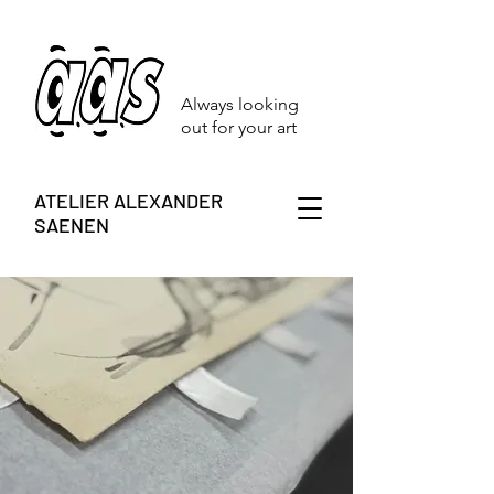
Always looking
out for your art
ATELIER ALEXANDER
SAENEN