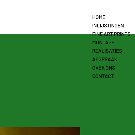
HOME
INLIJSTINGEN
FINE ART PRINTS
MONTAGE
REALISATIES
AFSPRAAK
OVER ONS
CONTACT