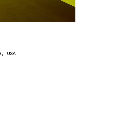
8, USA