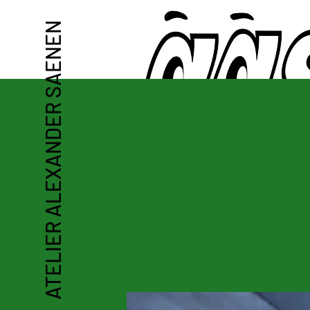
ATELIER ALEXANDER SAENEN